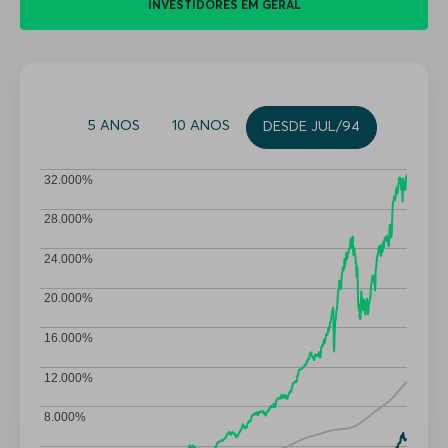
INVESTIDORES EM GERAL
5 ANOS
10 ANOS
DESDE JUL/94
32.000%
28.000%
24.000%
20.000%
16.000%
12.000%
8.000%